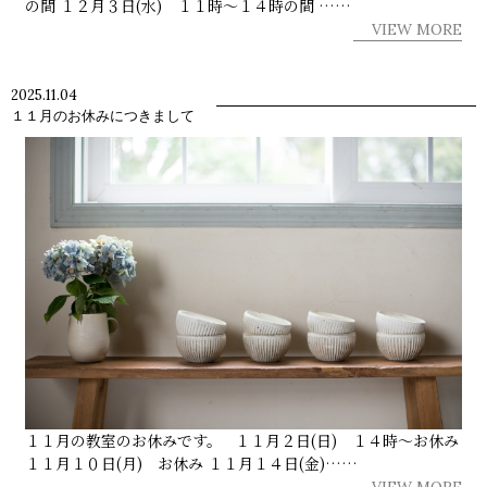
の間 １２月３日(水) １１時～１４時の間 ……
VIEW MORE
2025.11.04
１１月のお休みにつきまして
１１月の教室のお休みです。 １１月２日(日) １４時～お休み
１１月１０日(月) お休み １１月１４日(金)……
VIEW MORE