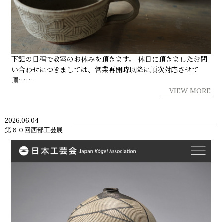
下記の日程で教室のお休みを頂きます。 休日に頂きましたお問
い合わせにつきましては、営業再開時以降に順次対応させて
頂……
VIEW MORE
2026.06.04
第６０回西部工芸展