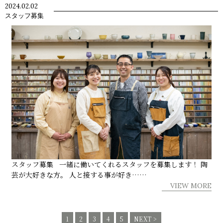
2024.02.02
スタッフ募集
スタッフ募集 一緒に働いてくれるスタッフを募集します！ 陶
芸が大好きな方。 人と接する事が好き……
VIEW MORE
1
2
3
4
5
NEXT >