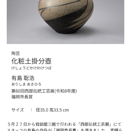
５月２７日から岩田屋三越で行われる「西部伝統工芸展」にて
スタッフの有島の作品が「福岡市長賞」を頂きました。 素晴ら