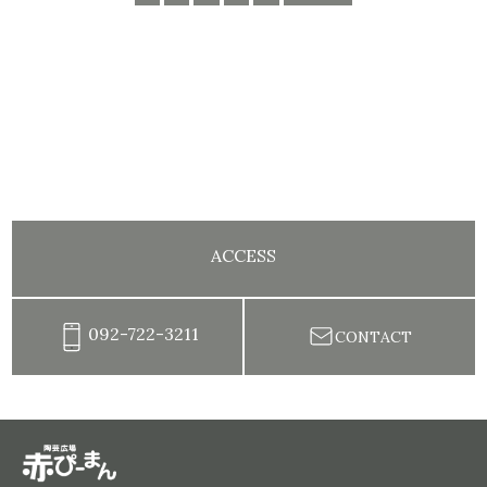
ACCESS
092-722-3211
CONTACT
陶芸教室赤ぴーまん|イベント・出張陶芸・体験陶芸