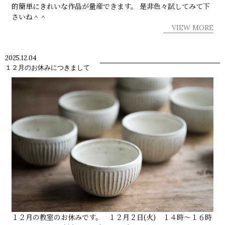
的簡単にきれいな作品が量産できます。 是非色々試してみて下
さいね＾＾
VIEW MORE
2025.12.04
１２月のお休みにつきまして
１２月の教室のお休みです。 １２月２日(火) １４時～１６時