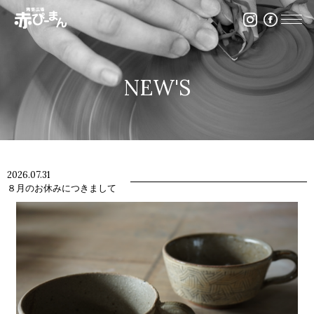
イベント・出張陶芸・体験陶芸は福岡市の陶芸教室赤ぴ
NEW'S
2026.07.31
８月のお休みにつきまして