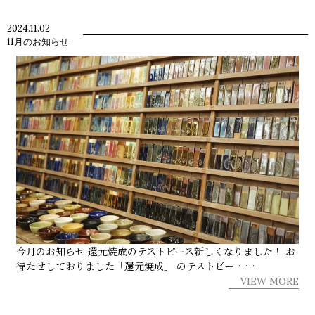
2024.11.02
11月のお知らせ
今月のお知らせ 還元焼成のテストピース新しくなりました！ お
待たせしておりました「還元焼成」 のテストピー……
VIEW MORE