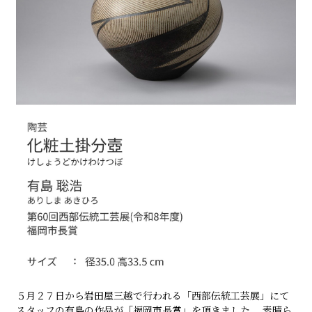
５月２７日から岩田屋三越で行われる「西部伝統工芸展」にて
スタッフの有島の作品が「福岡市長賞」を頂きました。 素晴ら