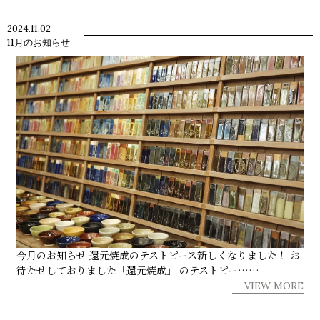
2024.11.02
11月のお知らせ
今月のお知らせ 還元焼成のテストピース新しくなりました！ お
待たせしておりました「還元焼成」 のテストピー……
VIEW MORE