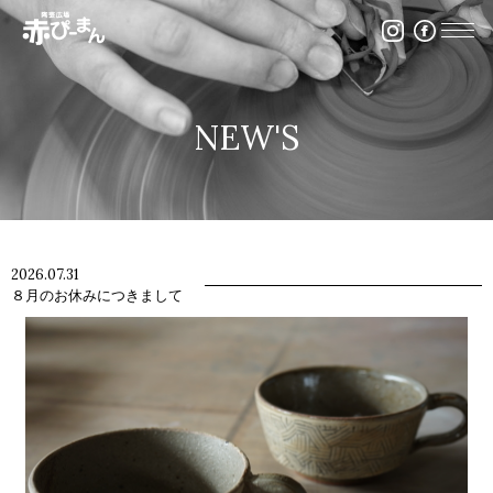
イベント・出張陶芸・体験陶芸は福岡市の陶芸教室赤ぴ
NEW'S
2026.07.31
８月のお休みにつきまして