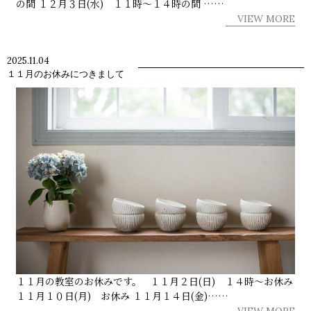
の間 １２月３日(水) １１時～１４時の間 ……
VIEW MORE
2025.11.04
１１月のお休みにつきまして
１１月の教室のお休みです。 １１月２日(日) １４時～お休み
１１月１０日(月) お休み １１月１４日(金)……
VIEW MORE