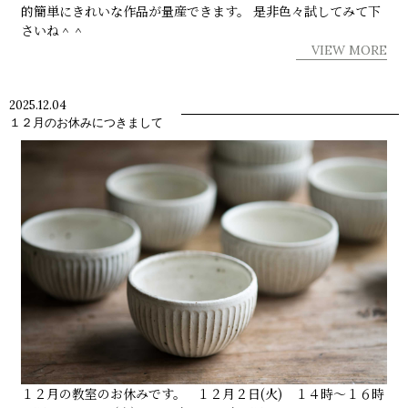
的簡単にきれいな作品が量産できます。 是非色々試してみて下
さいね＾＾
VIEW MORE
2025.12.04
１２月のお休みにつきまして
１２月の教室のお休みです。 １２月２日(火) １４時～１６時