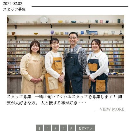
2024.02.02
スタッフ募集
スタッフ募集 一緒に働いてくれるスタッフを募集します！ 陶
芸が大好きな方。 人と接する事が好き……
VIEW MORE
1
2
3
4
5
NEXT >