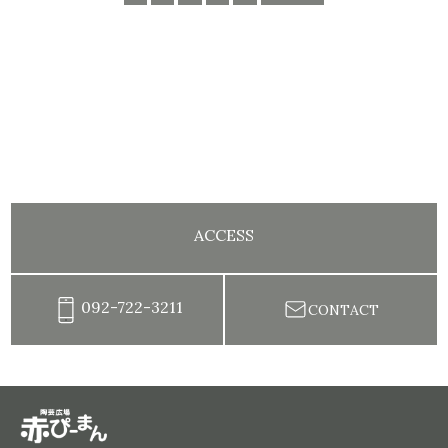
ACCESS
092-722-3211
CONTACT
陶芸教室赤ぴーまん|イベント・出張陶芸・体験陶芸