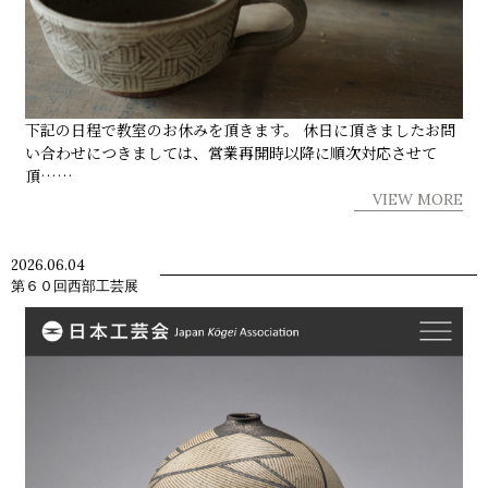
下記の日程で教室のお休みを頂きます。 休日に頂きましたお問
い合わせにつきましては、営業再開時以降に順次対応させて
頂……
VIEW MORE
2026.06.04
第６０回西部工芸展