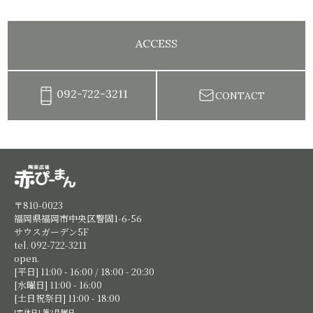
ACCESS
092-722-3211
CONTACT
陶芸教室赤ぴーまん|イベント・出張陶芸・体験陶芸
〒810-0023
福岡県福岡市中央区警固1-6-56
サウスガーデン5F
tel. 092-722-3211
open.
[平日] 11:00 - 16:00 / 18:00 - 20:30
[水曜日] 11:00 - 16:00
[土日祝祭日] 11:00 - 18:00
[定休日] 第2月曜日