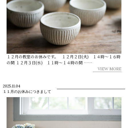
１２月の教室のお休みです。 １２月２日(火) １４時～１６時
の間 １２月３日(水) １１時～１４時の間 ……
VIEW MORE
2025.11.04
１１月のお休みにつきまして