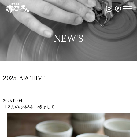
イベント・出張陶芸・体験陶芸は福岡市の陶芸教室赤ぴ
NEW'S
2025. ARCHIVE
2025.12.04
１２月のお休みにつきまして