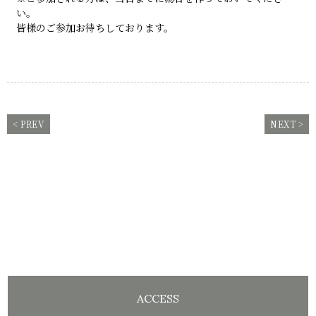
い。
皆様のご参加お待ちしております。
< PREV
NEXT >
ACCESS