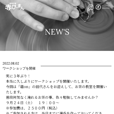
イベント・出張陶芸・体験陶芸は福岡市の陶芸教室赤ぴ
NEW'S
2022.08.02
ワークショップを開催
実に３年ぶり！
本当に久しぶりにワークショップを開催いたします。
今回は「蘊on」の田代さんをお迎えして、お茶の教室を開催い
たします。
普段何気なく淹れるお茶の事、色々勉強してみませんか？
９月２４日（土） １９：００～
※参加費は、２５００円（税込）
※ご参加される方は、当日までに湯呑を作っておいてくださ