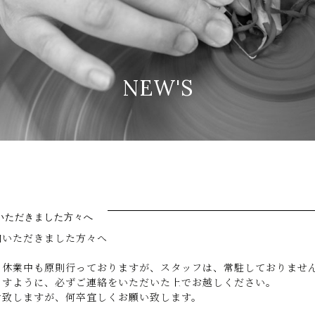
の陶芸教室赤ぴーまん
NEW'S
いただきました方々へ
加いただきました方々へ
、休業中も原則行っておりますが、スタッフは、常駐しておりませ
ますように、必ずご連絡をいただいた上でお越しください。
け致しますが、何卒宜しくお願い致します。