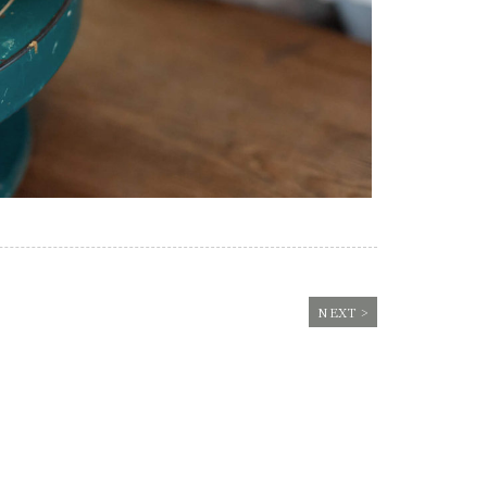
NEXT >