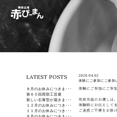
イベント・出張陶芸・体験陶芸は福岡市
2020.04.02
LATEST POSTS
体験にご参加にご参加
体験にご参加にご参
８月のお休みにつきま･･･
第６０回西部工芸展
完成作品のお渡しは
新しい石膏型が届きま･･･
体験時にお伝えして
１２月のお休みにつき･･･
ご迷惑ご不便をお掛
１１月のお休みにつき･･･
８月のお休みにつきま･･･