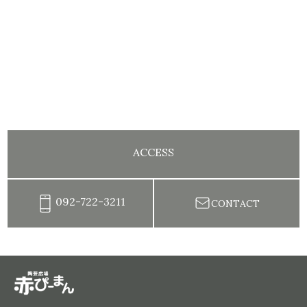
ACCESS
092-722-3211
CONTACT
陶芸教室赤ぴーまん|イベント・出張陶芸・体験陶芸