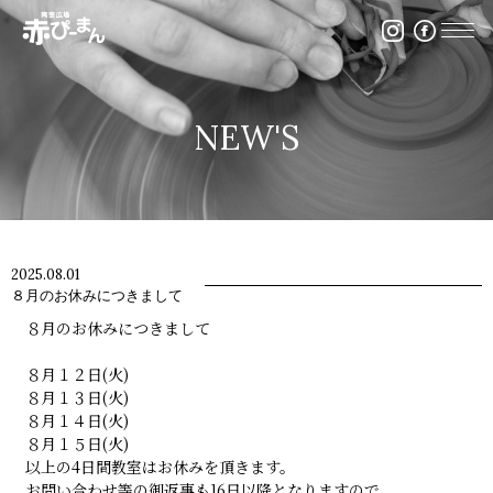
イベント・出張陶芸・体験陶芸は福岡市の陶芸教室赤ぴ
NEW'S
2025.08.01
８月のお休みにつきまして
８月のお休みにつきまして
８月１２日(火)
８月１３日(火)
８月１４日(火)
８月１５日(火)
以上の4日間教室はお休みを頂きます。
お問い合わせ等の御返事も16日以降となりますので