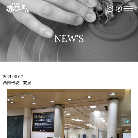
イベント・出張陶芸・体験陶芸は福岡市の陶芸教室赤ぴ
NEW'S
2021.06.07
西部伝統工芸展