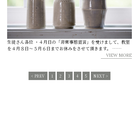
生徒さん各位 ・４月日の「非常事態宣言」を受けまして、教室
を４月８日～５月６日までお休みをさせて頂きます。 ……
VIEW MORE
< PREV
1
2
3
4
5
NEXT >