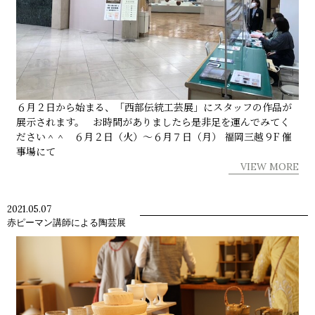
６月２日から始まる、「西部伝統工芸展」にスタッフの作品が
展示されます。 お時間がありましたら是非足を運んでみてく
ださい＾＾ ６月２日（火）～６月７日（月） 福岡三越９F 催
事場にて
VIEW MORE
2021.05.07
赤ピーマン講師による陶芸展