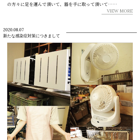
の方々に足を運んで頂いて、器を手に取って頂いて……
VIEW MORE
2020.08.07
新たな感染症対策につきまして