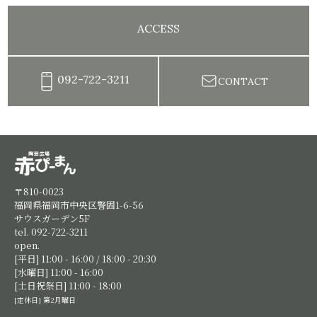
ACCESS
092-722-3211
CONTACT
陶芸教室赤ぴーまん|イベント・出張陶芸・体験陶芸
〒810-0023
福岡県福岡市中央区警固1-6-56
サウスガーデン5F
tel. 092-722-3211
open.
[平日] 11:00 - 16:00 / 18:00 - 20:30
[水曜日] 11:00 - 16:00
[土日祝祭日] 11:00 - 18:00
[定休日] 第2月曜日