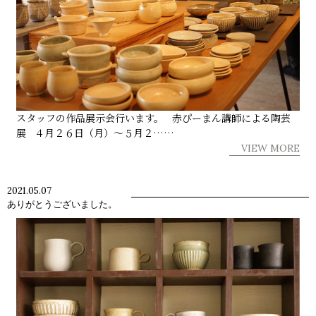
スタッフの作品展示会行います。 赤ぴーまん講師による陶芸
展 ４月２６日（月）～５月２……
VIEW MORE
2021.05.07
ありがとうございました。