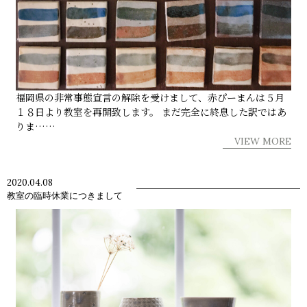
福岡県の非常事態宣言の解除を受けまして、赤ぴーまんは５月
１８日より教室を再開致します。 まだ完全に終息した訳ではあ
りま……
VIEW MORE
2020.04.08
教室の臨時休業につきまして