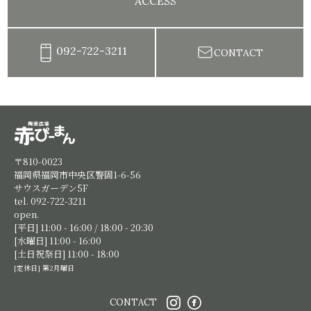
ACCESS
092-722-3211
CONTACT
陶芸教室赤ぴーまん|イベント・出張陶芸・体験陶芸
〒810-0023
福岡県福岡市中央区警固1-6-56
サウスガーデン5F
tel. 092-722-3211
open.
[平日] 11:00 - 16:00 / 18:00 - 20:30
[水曜日] 11:00 - 16:00
[土日祝祭日] 11:00 - 18:00
[定休日] 第2月曜日
CONTACT