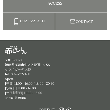
ACCESS
092-722-3211
CONTACT
陶芸教室赤ぴーまん|イベント・出張陶芸・体験陶芸
〒810-0023
福岡県福岡市中央区警固1-6-56
サウスガーデン5F
tel. 092-722-3211
open.
[平日] 11:00 - 16:00 / 18:00 - 20:30
[水曜日] 11:00 - 16:00
[土日祝祭日] 11:00 - 18:00
[定休日] 第2月曜日
CONTACT