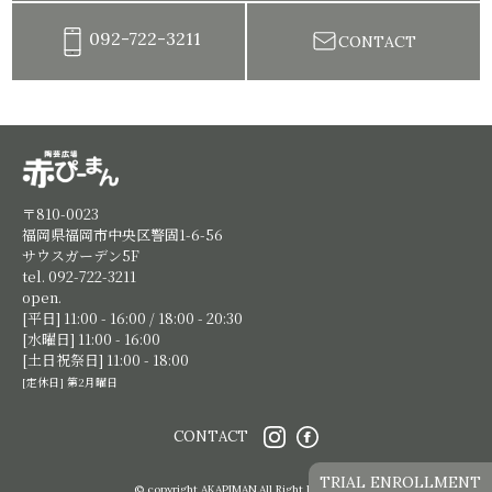
092-722-3211
CONTACT
陶芸教室赤ぴーまん|イベント・出張陶芸・体験陶芸
〒810-0023
福岡県福岡市中央区警固1-6-56
サウスガーデン5F
tel. 092-722-3211
open.
[平日] 11:00 - 16:00 / 18:00 - 20:30
[水曜日] 11:00 - 16:00
[土日祝祭日] 11:00 - 18:00
[定休日] 第2月曜日
CONTACT
TRIAL ENROLLMENT
© copyright AKAPIMAN.All Right Reserved.