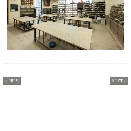
< PREV
NEXT >