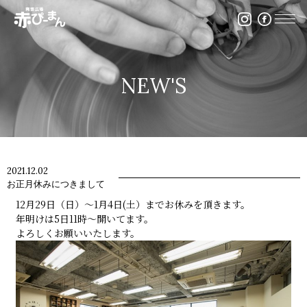
イベント・出張陶芸・体験陶芸は福岡市の陶芸教室赤ぴ
NEW'S
2021.12.02
お正月休みにつきまして
12月29日（日）～1月4日(土）までお休みを頂きます。
年明けは5日11時～開いてます。
よろしくお願いいたします。