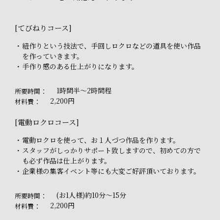
[てびねりコース]
紐作りという技法で、手回しロクロなどの道具を使い作品
を作っていきます。
手作り感のある仕上がりになります。
1時間半～2時間程
所要時間：
2,200円
材料費：
[電動ロクロコース]
電動ロクロを使って、お１人づつ作品を作ります。
スタッフがしっかりサポート致しますので、初めての方で
も必ず作品は仕上がります。
企業様の集客イベント等にも大変ご好評頂いております。
(お1人様)約10分～15分
所要時間：
2,200円
材料費：