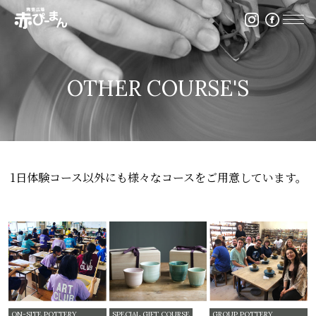
イベント・出張陶芸・体験陶芸は福岡市の陶芸教室赤ぴ
OTHER COURSE'S
1日体験コース以外にも様々なコースをご用意しています。
ON-SITE POTTERY
SPECIAL GIFT COURSE
GROUP POTTERY