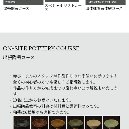
COURSE
EXPERIENCE COURSE
スペシャルギフトコー
出張陶芸コース
団体様陶芸体験コース
ス
ON-SITE POTTERY COURSE
出張陶芸コース
赤ぴーまんのスタッフが作品作りのお手伝いに参ります！
全くの初心者の方でも優しくご指導致します。
作品の作り方から完成までの流れ等などの解説もいたしま
す。
10名以上からお受けいたします。
出張陶芸教室の料金は材料費と講師料のみです。
釉薬は6種類から選択できます。