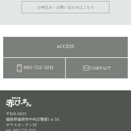
お申込み・お問い合わせはこちら
ACCESS
092-722-3211
CONTACT
陶芸教室赤ぴーまん|イベント・出張陶芸・体験陶芸
〒810-0023
福岡県福岡市中央区警固1-6-56
サウスガーデン5F
tel. 092-722-3211