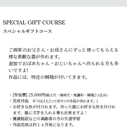
SPECIAL GIFT COURSE
スペシャルギフトコース
ご両家のお父さん・お母さんにずっと使ってもらえる
様な素敵な器が作れます。
追加でおばあちゃん・おじいちゃんへ作られる方も多
いですよ!
作品には、特注の桐箱が付いてきます。
[参加費] 25,000円
(粘土代・焼成代・受講料・桐箱2つ込み)
完成作品 4つ
(お1人2つで計4つの作品が作れます。)
お好きな色が付けれます。作った器にお好きな色を付けれ
ます、器に文字を入れる事も出来ますよ！
養護施設などの高齢者の方の生涯学習
作品完成は約１ヵ月後になります。